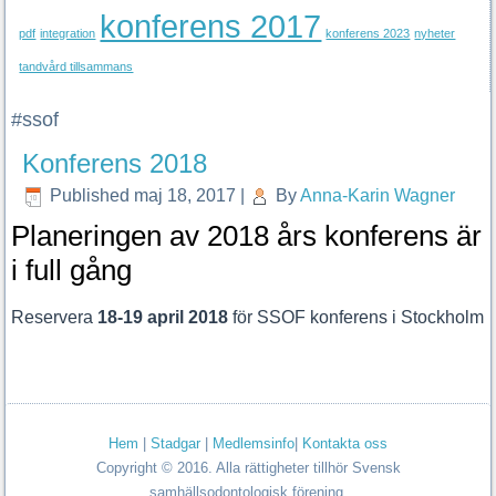
konferens 2017
pdf
integration
konferens 2023
nyheter
tandvård tillsammans
#ssof
Konferens 2018
Published
maj 18, 2017
|
By
Anna-Karin Wagner
Planeringen av 2018 års konferens är
i full gång
Reservera
18-19 april 2018
för SSOF konferens i Stockholm
Hem
|
Stadgar
|
Medlemsinfo
|
Kontakta oss
Copyright © 2016. Alla rättigheter tillhör Svensk
samhällsodontologisk förening.