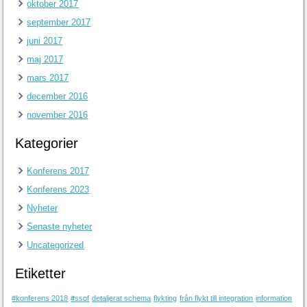
oktober 2017
september 2017
juni 2017
maj 2017
mars 2017
december 2016
november 2016
Kategorier
Konferens 2017
Konferens 2023
Nyheter
Senaste nyheter
Uncategorized
Etiketter
#konferens 2018
#ssof
detaljerat schema
flykting
från flykt till integration
information