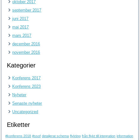
oktober 2017
september 2017
juni 2017
maj 2017
mars 2017
december 2016
november 2016
Kategorier
Konferens 2017
Konferens 2023
Nyheter
Senaste nyheter
Uncategorized
Etiketter
#konferens 2018
#ssof
detaljerat schema
flykting
från flykt till integration
information