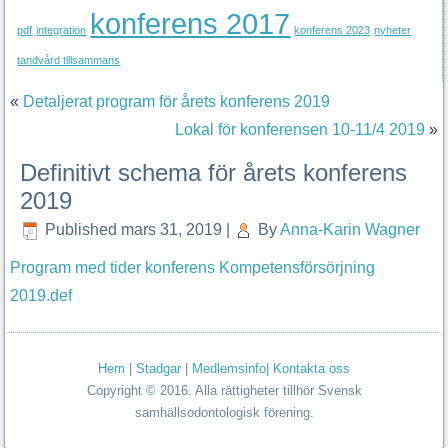
konferens 2017
pdf
integration
konferens 2023
nyheter
tandvård tillsammans
«
Detaljerat program för årets konferens 2019
Lokal för konferensen 10-11/4 2019
»
Definitivt schema för årets konferens
2019
Published
mars 31, 2019
|
By
Anna-Karin Wagner
Program med tider konferens Kompetensförsörjning
2019.def
Hem
|
Stadgar
|
Medlemsinfo
|
Kontakta oss
Copyright © 2016. Alla rättigheter tillhör Svensk
samhällsodontologisk förening.