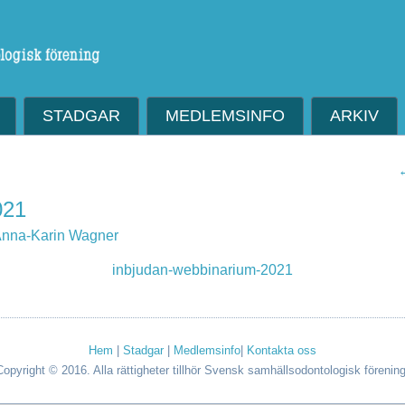
STADGAR
MEDLEMSINFO
ARKIV
021
nna-Karin Wagner
inbjudan-webbinarium-2021
Hem
|
Stadgar
|
Medlemsinfo
|
Kontakta oss
Copyright © 2016. Alla rättigheter tillhör Svensk samhällsodontologisk förening