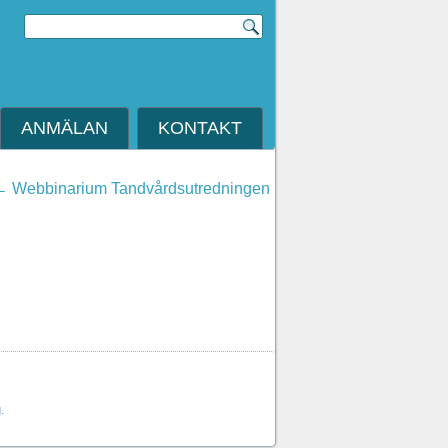
ANMÄLAN
KONTAKT
←
Webbinarium Tandvårdsutredningen
.