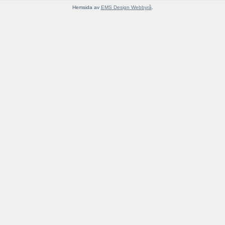
Hemsida av
EMS Design Webbyrå
.